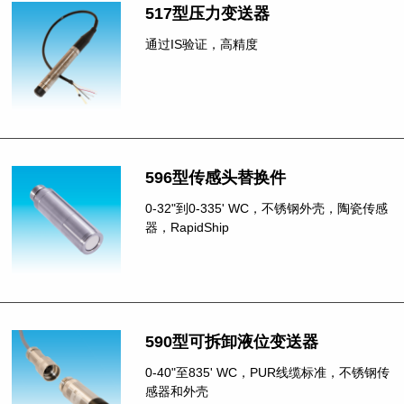
517型压力变送器
通过IS验证，高精度
596型传感头替换件
0-32"到0-335' WC，不锈钢外壳，陶瓷传感
器，RapidShip
590型可拆卸液位变送器
0-40"至835' WC，PUR线缆标准，不锈钢传
感器和外壳