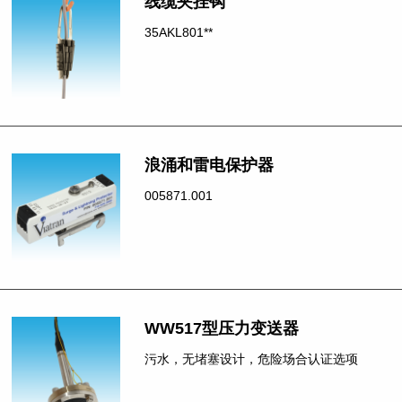
线缆夹挂钩
35AKL801**
浪涌和雷电保护器
005871.001
WW517型压力变送器
污水，无堵塞设计，危险场合认证选项