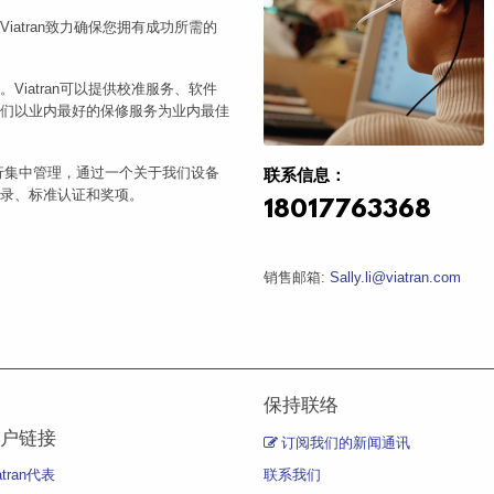
atran致力确保您拥有成功所需的
iatran可以提供校准服务、软件
们以业内最好的保修服务为业内最佳
行集中管理，通过一个关于我们设备
联系信息：
录、标准认证和奖项。
18017763368
Sally.li@viatran.com
销售邮箱:
保持联络
户链接
订阅我们的新闻通讯
atran代表
联系我们