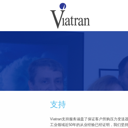
支持
Viatran支持服务涵盖了保证客户所购压力变
工业领域近50年的从业经验已经证明，我们坚